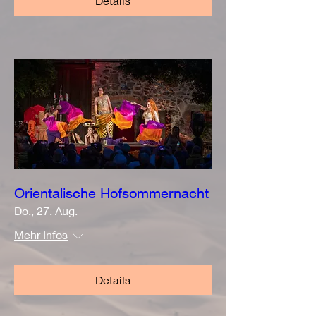
Details
Orientalische Hofsommernacht
Do., 27. Aug.
Mehr Infos
Details