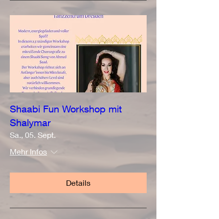
Shaabi Fun Workshop mit
Shalymar
Sa., 05. Sept.
Mehr Infos
Details