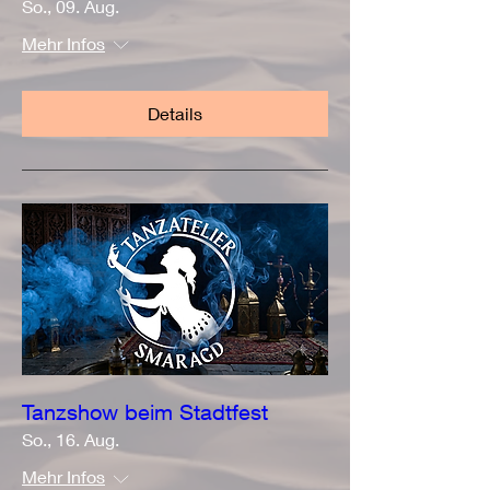
So., 09. Aug.
Mehr Infos
Details
Tanzshow beim Stadtfest
So., 16. Aug.
Mehr Infos