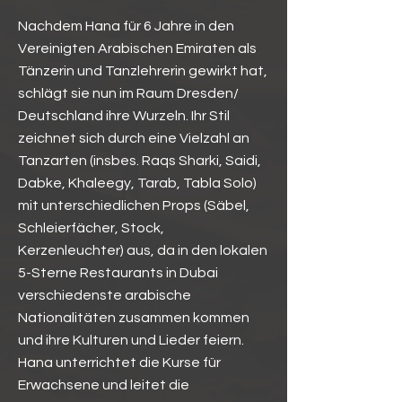
Nachdem Hana für 6 Jahre in den
Vereinigten Arabischen Emiraten als
Tänzerin und Tanzlehrerin gewirkt hat,
schlägt sie nun im Raum Dresden/
Deutschland ihre Wurzeln. Ihr Stil
zeichnet sich durch eine Vielzahl an
Tanzarten (insbes. Raqs Sharki, Saidi,
Dabke, Khaleegy, Tarab, Tabla Solo)
mit unterschiedlichen Props (Säbel,
Schleierfächer, Stock,
Kerzenleuchter) aus, da in den lokalen
5-Sterne Restaurants in Dubai
verschiedenste arabische
Nationalitäten zusammen kommen
und ihre Kulturen und Lieder feiern.
Hana unterrichtet die Kurse für
Erwachsene und leitet die