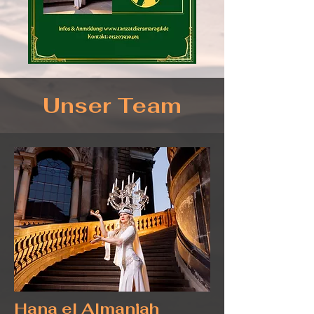
Unser Team
Hana el Almaniah