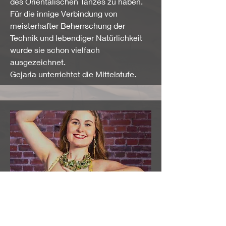
des Orientalischen Tanzes zu haben.
Für die innige Verbindung von
meisterhafter Beherrschung der
Technik und lebendiger Natürlichkeit
wurde sie schon vielfach
ausgezeichnet.
Gejaria unterrichtet die Mittelstufe.
Mehlika
Mehlika begann bereits im frühen