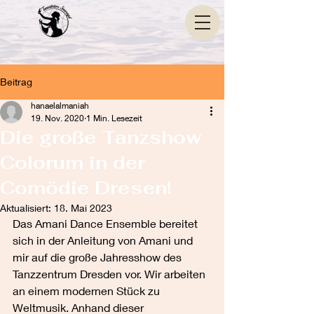
Beitrag
hanaelalmaniah
19. Nov. 2020
1 Min. Lesezeit
Die große Tanzshow
Colorum in der
Comödie Dresen!
Aktualisiert:
18. Mai 2023
Das Amani Dance Ensemble bereitet 
sich in der Anleitung von Amani und 
mir auf die große Jahresshow des 
Tanzzentrum Dresden vor. Wir arbeiten 
an einem modernen Stück zu 
Weltmusik. Anhand dieser 