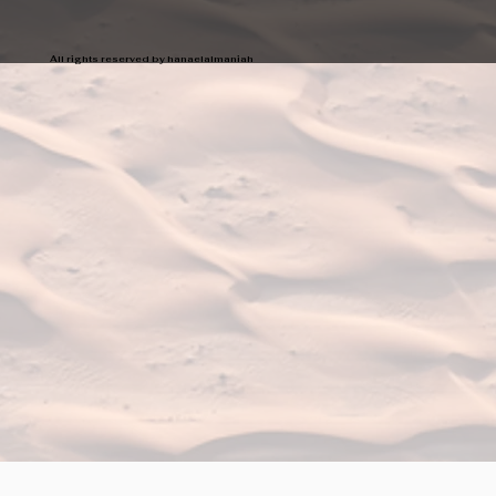
All rights reserved by hanaelalmaniah