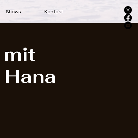
Shows
Kontakt
 mit
d Hana