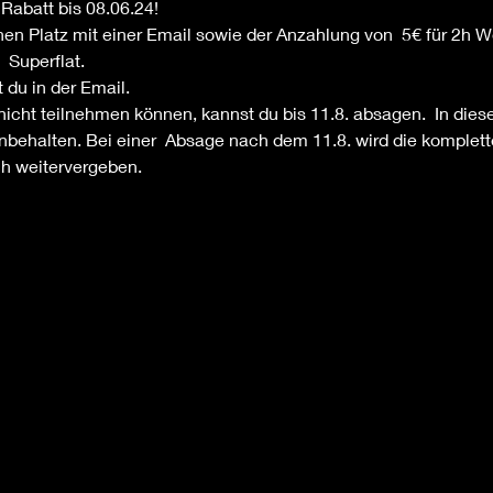
Rabatt bis 08.06.24!
einen Platz mit einer Email sowie der Anzahlung von  5€ für 2h 
 Superflat.
 du in der Email.
 nicht teilnehmen können, kannst du bis 11.8. absagen.  In diese
ehalten. Bei einer  Absage nach dem 11.8. wird die komplette 
ch weitervergeben.