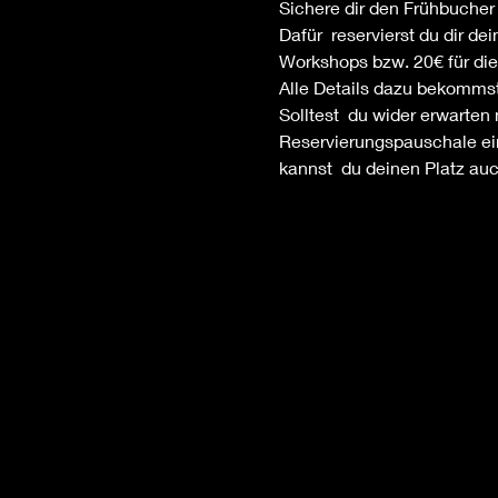
Sichere dir den Frühbucher 
Dafür  reservierst du dir d
Workshops bzw. 20€ für die 
Alle Details dazu bekommst
Solltest  du wider erwarten
Reservierungspauschale einb
kannst  du deinen Platz au