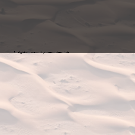
All rights reserved by hanaelalmaniah