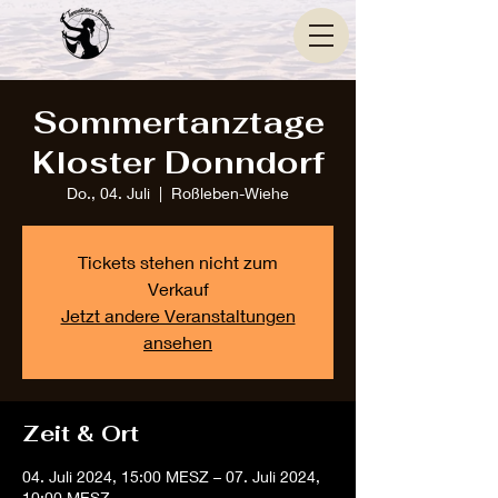
Sommertanztage
Kloster Donndorf
Do., 04. Juli
  |  
Roßleben-Wiehe
Tickets stehen nicht zum
Verkauf
Jetzt andere Veranstaltungen
ansehen
Zeit & Ort
04. Juli 2024, 15:00 MESZ – 07. Juli 2024,
10:00 MESZ