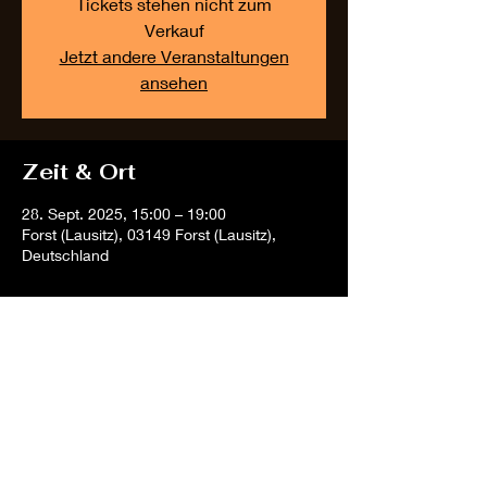
Tickets stehen nicht zum
Verkauf
Jetzt andere Veranstaltungen
ansehen
Zeit & Ort
28. Sept. 2025, 15:00 – 19:00
Forst (Lausitz), 03149 Forst (Lausitz),
Deutschland
Diese Veranstaltung
teilen