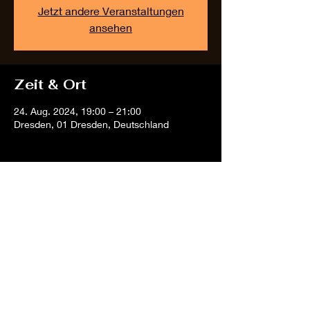
Jetzt andere Veranstaltungen
ansehen
Zeit & Ort
24. Aug. 2024, 19:00 – 21:00
Dresden, 01 Dresden, Deutschland
Diese Veranstaltung
teilen