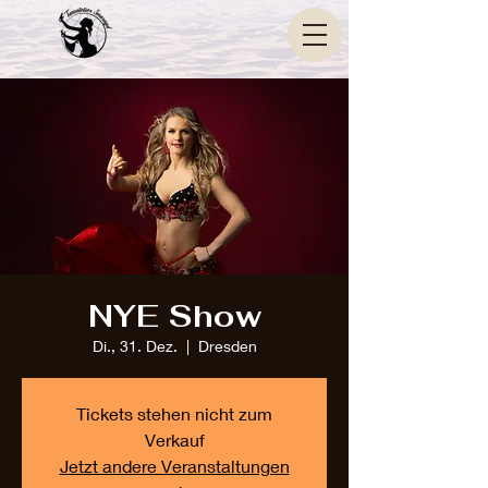
NYE Show
Di., 31. Dez.
  |  
Dresden
Tickets stehen nicht zum
Verkauf
Jetzt andere Veranstaltungen