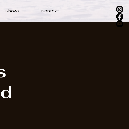
Shows
Kontakt
s
nd