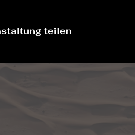
staltung teilen