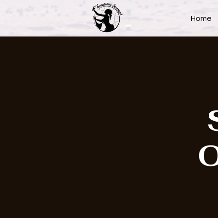
Home
O