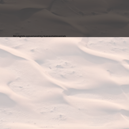
All rights reserved by hanaelalmaniah