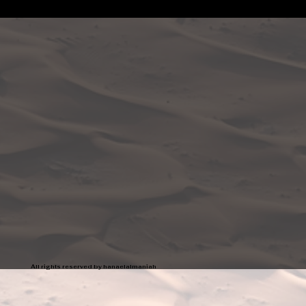
All rights reserved by hanaelalmaniah