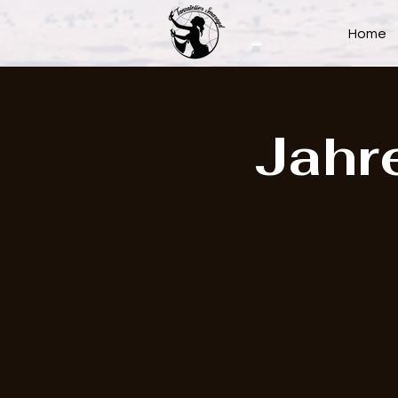
Home
Jahr