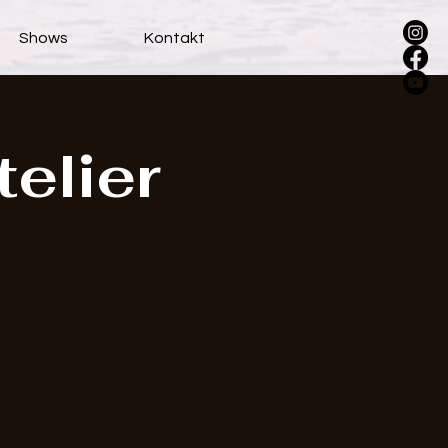
Shows
Kontakt
elier