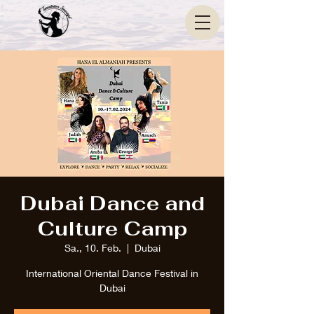
Dubai Dance and
Culture Camp
Sa., 10. Feb.
  |  
Dubai
International Oriental Dance Festival in
Dubai