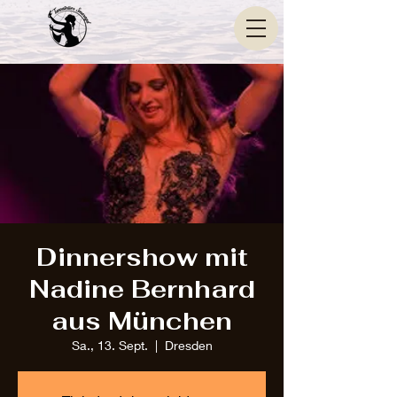
Dinnershow mit
Nadine Bernhard
aus München
Sa., 13. Sept.
  |  
Dresden