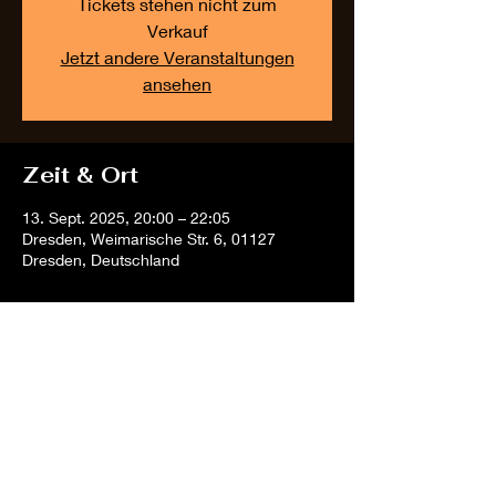
Tickets stehen nicht zum
Verkauf
Jetzt andere Veranstaltungen
ansehen
Zeit & Ort
13. Sept. 2025, 20:00 – 22:05
Dresden, Weimarische Str. 6, 01127
Dresden, Deutschland
Diese Veranstaltung
teilen