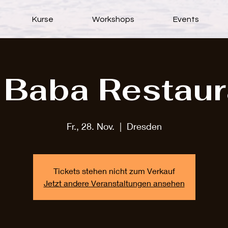
Kurse
Workshops
Events
i Baba Restaur
Fr., 28. Nov.
  |  
Dresden
Tickets stehen nicht zum Verkauf
Jetzt andere Veranstaltungen ansehen