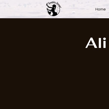
Home
Al