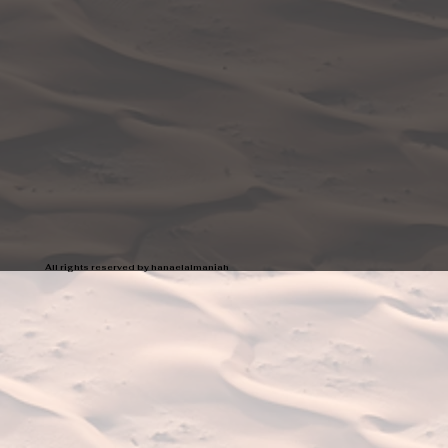
All rights reserved by hanaelalmaniah