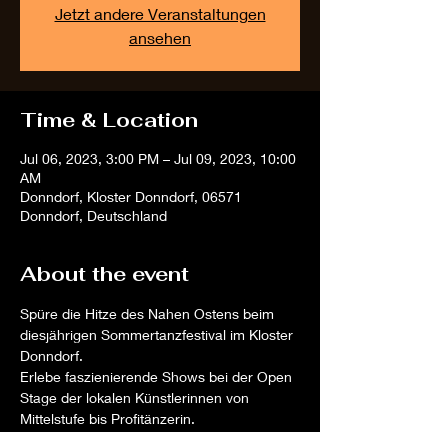
Jetzt andere Veranstaltungen
ansehen
Time & Location
Jul 06, 2023, 3:00 PM – Jul 09, 2023, 10:00
AM
Donndorf, Kloster Donndorf, 06571
Donndorf, Deutschland
About the event
Spüre die Hitze des Nahen Ostens beim 
diesjährigen Sommertanzfestival im Kloster 
Donndorf. 
Erlebe faszienierende Shows bei der Open 
Stage der lokalen Künstlerinnen von 
Mittelstufe bis Profitänzerin.
Und lass dich in den Workshops von der 