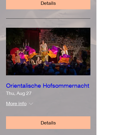
Details
Orientalische Hofsommernacht
Thu, Aug 27
More info
Details