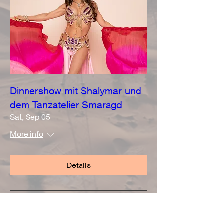
Dinnershow mit Shalymar und
dem Tanzatelier Smaragd
Sat, Sep 05
More info
Details