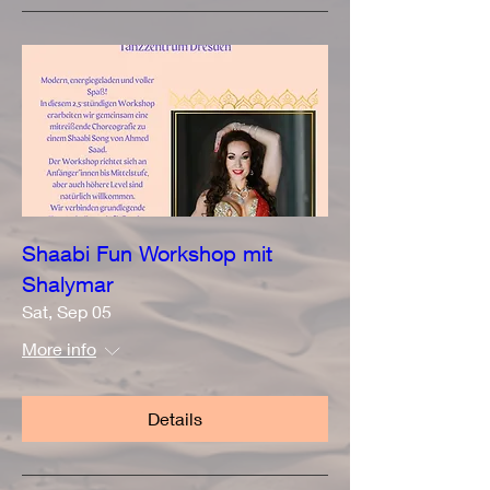
Shaabi Fun Workshop mit
Shalymar
Sat, Sep 05
More info
Details