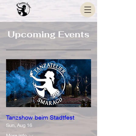
Upcoming Events
Tanzshow beim Stadtfest
Sun, Aug 16
More info