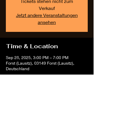
Tickets stehen nicht zum
Verkauf
Jetzt andere Veranstaltungen
ansehen
Time & Location
Sep 28, 2025, 3:00 PM – 7:00 PM
Forst (Lausitz), 03149 Forst (Lausitz),
Deutschland
Share this event