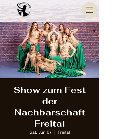
Show zum Fest
der
Nachbarschaft
Freital
Sat, Jun 07
  |  
Freital