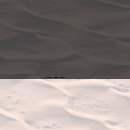
hanaelalmaniah