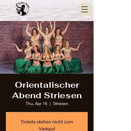
Orientalischer
Abend Striesen
Thu, Apr 16
  |  
Striesen
Tickets stehen nicht zum
Verkauf