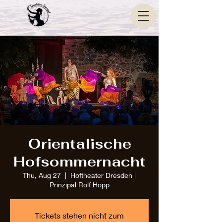
Orientalische
Hofsommernacht
Thu, Aug 27
  |  
Hoftheater Dresden |
Prinzipal Rolf Hopp
Tickets stehen nicht zum