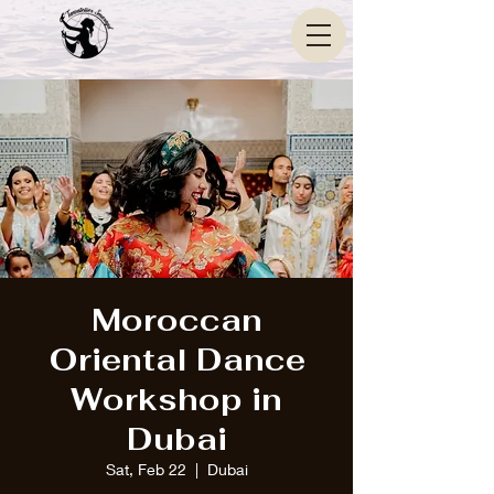
Moroccan
Oriental Dance
Workshop in
Dubai
Sat, Feb 22
  |  
Dubai