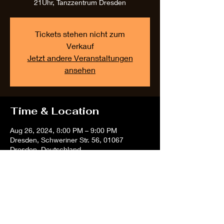
21Uhr, Tanzzentrum Dresden
Tickets stehen nicht zum
Verkauf
Jetzt andere Veranstaltungen
ansehen
Time & Location
Aug 26, 2024, 8:00 PM – 9:00 PM
Dresden, Schweriner Str. 56, 01067
Dresden, Deutschland
Share this event