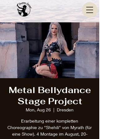
Metal Bellydance
Stage Project
Mon, Aug 26
  |  
Dresden
Erarbeitung einer kompletten
Choreographie zu "Shehili" von Myrath (für
eine Show). 4 Montage im August, 20-