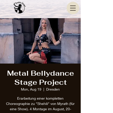
Metal Bellydance
Stage Project
Mon, Aug 19
  |  
Dresden
Erarbeitung einer kompletten
Choreographie zu "Shehili" von Myrath (für
eine Show). 4 Montage im August, 20-