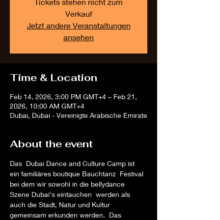
Tickets stehen nicht zum
Verkauf
Jetzt andere Veranstaltungen
ansehen
Time & Location
Feb 14, 2026, 3:00 PM GMT+4 – Feb 21,
2026, 10:00 AM GMT+4
Dubai, Dubai - Vereinigte Arabische Emirate
About the event
Das  Dubai Dance and Culture Camp ist 
ein familiäres boutique Bauchtanz  Festival 
bei dem wir sowohl in die bellydance 
Szene Dubai's eintauchen  werden als 
auch die Stadt, Natur und Kultur 
gemeinsam erkunden werden.  Das 