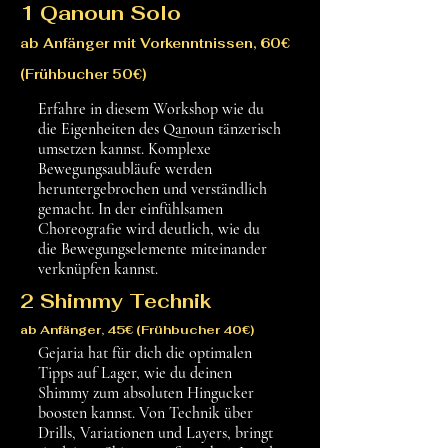
1 Qanoun Solo
ab Anfänger mit Vorkenntnissen, 60€
(Frühbucher 50€)
Erfahre in diesem Workshop wie du
die Eigenheiten des Qanoun tänzerisch
umsetzen kannst. Komplexe
Bewegungsaubläufe werden
heruntergebrochen und verständlich
gemacht. In der einfühlsamen
Choreografie wird deutlich, wie du
die Bewegungselemente miteinander
verknüpfen kannst.
2 Shimmy Technik
ab Anfänger, 45€ (Frühbucher 40€)
Gejaria hat für dich die optimalen
Tipps auf Lager, wie du deinen
Shimmy zum absoluten Hingucker
boosten kannst. Von Technik über
Drills, Variationen und Layers, bringt