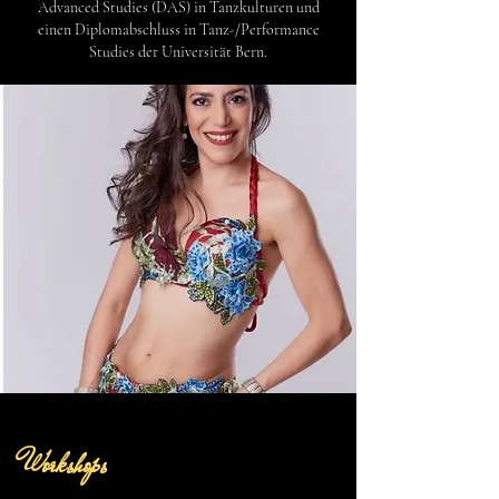
Advanced Studies (DAS) in Tanzkulturen und
einen Diplomabschluss in Tanz-/Performance
Studies der Universität Bern.
Workshops