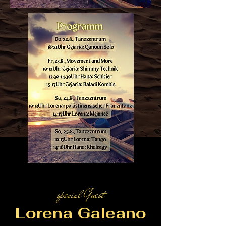
special Guest
Lorena Galeano