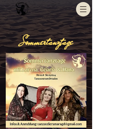
Sommertanztage